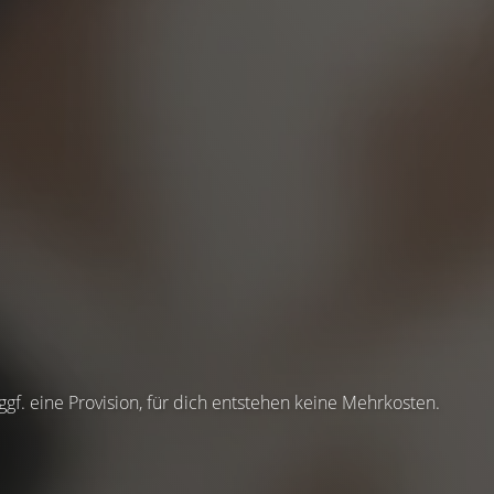
 ggf. eine Provision, für dich entstehen keine Mehrkosten.