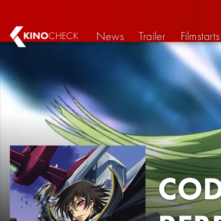
News
Trailer
Filmstarts
KINO
CHECK
COD