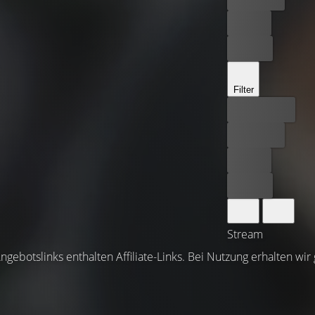
Leihen
Kaufen
Filter
Bester Preis
Kostenlos
Leihen
Kaufen
Stream
ngebotslinks enthalten Affiliate-Links. Bei Nutzung erhalten wir