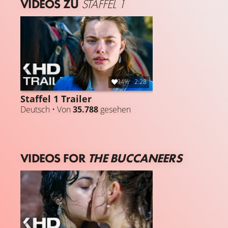
VIDEOS ZU
STAFFEL 1
94%
2:28
Staffel 1 Trailer
Deutsch • Von
35.788
gesehen
VIDEOS FOR
THE BUCCANEERS