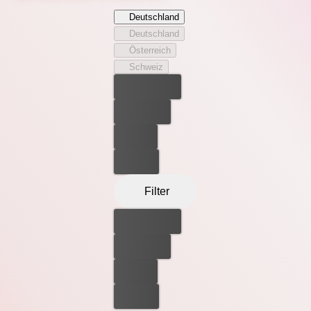
Deutschland
Deutschland
Österreich
Schweiz
Bester Preis
Kostenlos
Leihen
Kaufen
Filter
Bester Preis
Kostenlos
Leihen
Kaufen