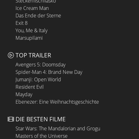
Steckerlfischfiasko
Ice Cream Man
Das Ende der Sterne
Exit 8
You, Me & Italy
Marsupilami
TOP TRAILER
Avengers 5: Doomsday
Spider-Man 4: Brand New Day
Jumanji: Open World
Resident Evil
Mayday
Ebenezer: Eine Weihnachtsgeschichte
DIE BESTEN FILME
Star Wars: The Mandalorian and Grogu
Masters of the Universe