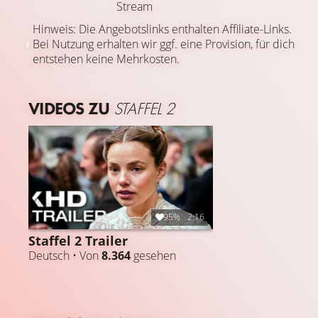
Stream
Hinweis: Die Angebotslinks enthalten Affiliate-Links.
Bei Nutzung erhalten wir ggf. eine Provision, für dich
entstehen keine Mehrkosten.
VIDEOS ZU
STAFFEL 2
95%
2:16
Staffel 2 Trailer
Deutsch • Von
8.364
gesehen