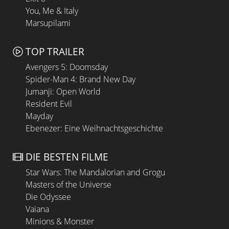
You, Me & Italy
Marsupilami
TOP TRAILER
Avengers 5: Doomsday
Spider-Man 4: Brand New Day
Jumanji: Open World
Resident Evil
Mayday
Ebenezer: Eine Weihnachtsgeschichte
DIE BESTEN FILME
Star Wars: The Mandalorian and Grogu
Masters of the Universe
Die Odyssee
Vaiana
Minions & Monster