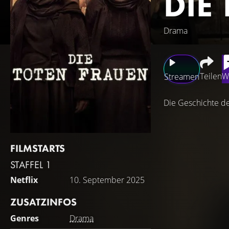
DIE
Drama
Teilen
W
Streamen
Die Geschichte de
FILMSTARTS
STAFFEL 1
Netflix
10. September 2025
ZUSATZINFOS
Genres
Drama