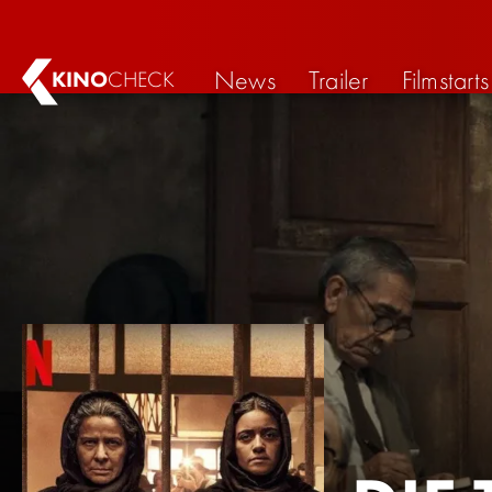
News
Trailer
Filmstarts
KINO
CHECK