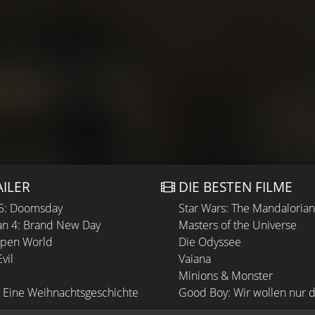
AILER
DIE BESTEN FILME
 5: Doomsday
Star Wars: The Mandaloria
n 4: Brand New Day
Masters of the Universe
Open World
Die Odyssee
vil
Vaiana
Minions & Monster
 Eine Weihnachtsgeschichte
Good Boy: Wir wollen nur d