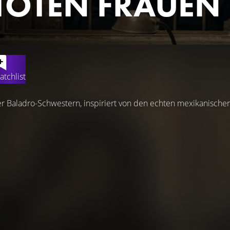
 TOTEN FRAUEN
atchlist
r Baladro-Schwestern, inspiriert von den echten mexikanischen