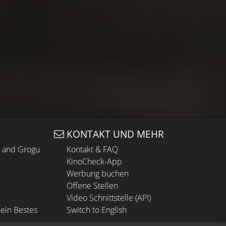
KONTAKT UND MEHR
n and Grogu
Kontakt & FAQ
KinoCheck-App
Werbung buchen
Offene Stellen
Video Schnittstelle (API)
ein Bestes
Switch to English