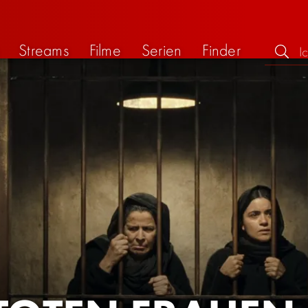
Streams
Filme
Serien
Finder