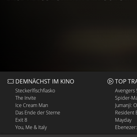
DEMNÄCHST IM KINO
TOP TR
Steckerlfischfiasko
Avengers
The Invite
Spider-Ma
Ice Cream Man
Jumanji: 
Das Ende der Sterne
Resident E
Exit 8
Mayday
You, Me & Italy
Ebenezer: