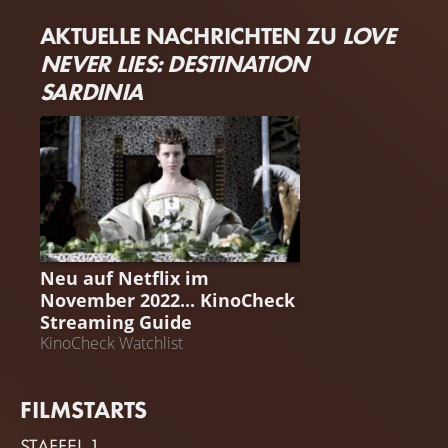
AKTUELLE NACHRICHTEN ZU
LOVE
NEVER LIES: DESTINATION
SARDINIA
STREAMING GUIDE
Neu auf Netflix im
November 2022... KinoCheck
Streaming Guide
KinoCheck Watchlist
FILMSTARTS
STAFFEL 1