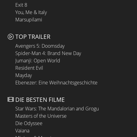
Exit 8
You, Me & Italy
Marsupilami
TOP TRAILER
Avengers 5: Doomsday
Spider-Man 4: Brand New Day
Jumanji: Open World
Resident Evil
Mayday
Ebenezer: Eine Weihnachtsgeschichte
DIE BESTEN FILME
Star Wars: The Mandalorian and Grogu
Masters of the Universe
Die Odyssee
Vaiana