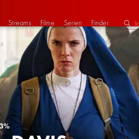
Streams
Filme
Serien
Finder
3%