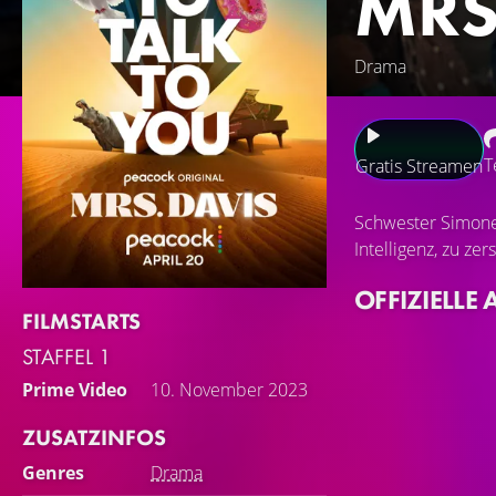
MRS
Drama
T
Gratis Streamen
Schwester Simone
Intelligenz, zu zer
OFFIZIELLE 
FILMSTARTS
STAFFEL 1
Prime Video
10. November 2023
ZUSATZINFOS
Genres
Drama