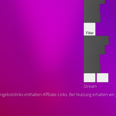
Leihen
Kaufen
Filter
Bester Preis
Kostenlos
Leihen
Kaufen
Stream
ngebotslinks enthalten Affiliate-Links. Bei Nutzung erhalten wir