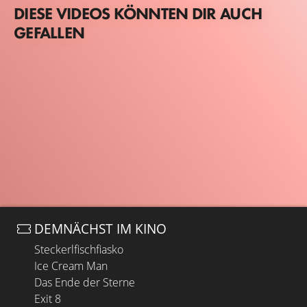
DIESE VIDEOS KÖNNTEN DIR AUCH
GEFALLEN
DEMNÄCHST IM KINO
Steckerlfischfiasko
Ice Cream Man
Das Ende der Sterne
Exit 8