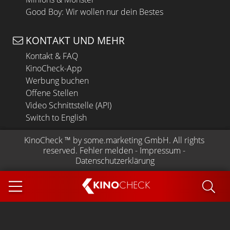
Good Boy: Wir wollen nur dein Bestes
KONTAKT UND MEHR
Kontakt & FAQ
KinoCheck-App
Werbung buchen
Offene Stellen
Video Schnittstelle (API)
Switch to English
KinoCheck
 ™ by 
some.marketing GmbH
. All rights 
reserved.
Fehler melden
 - 
Impressum
 - 
Datenschutzerklärung
KINO
CHECK
App