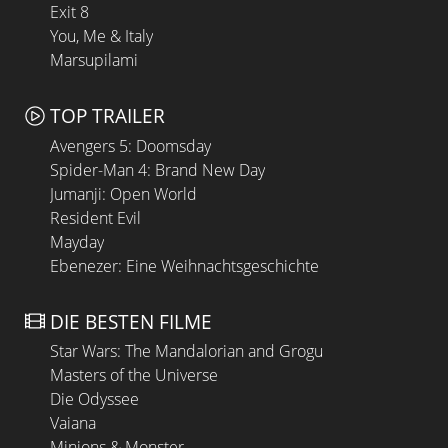
Exit 8
You, Me & Italy
Marsupilami
TOP TRAILER
Avengers 5: Doomsday
Spider-Man 4: Brand New Day
Jumanji: Open World
Resident Evil
Mayday
Ebenezer: Eine Weihnachtsgeschichte
DIE BESTEN FILME
Star Wars: The Mandalorian and Grogu
Masters of the Universe
Die Odyssee
Vaiana
Minions & Monster