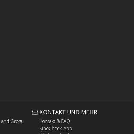
KONTAKT UND MEHR
n and Grogu
Kontakt & FAQ
KinoCheck-App