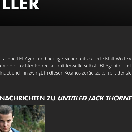
ILLER
fallene FBI-Agent und heutige Sicherheitsexperte Matt Wolfe wir
tfremdete Tochter Rebecca – mittlerweile selbst FBI-Agentin und
indet und ihn zwingt, in diesen Kosmos zurückzukehren, der sich
 NACHRICHTEN ZU
UNTITLED JACK THORNE 