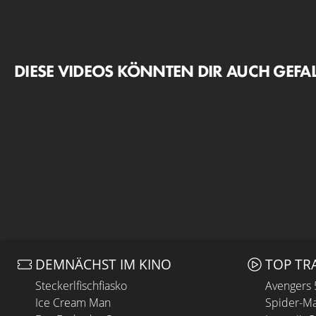
DIESE VIDEOS KÖNNTEN DIR AUCH GEFA
DEMNÄCHST IM KINO
TOP TR
Steckerlfischfiasko
Avengers
Ice Cream Man
Spider-Ma