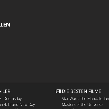
LLEN
AILER
DIE BESTEN FILME
 5: Doomsday
Star Wars: The Mandaloria
n 4: Brand New Day
Masters of the Universe