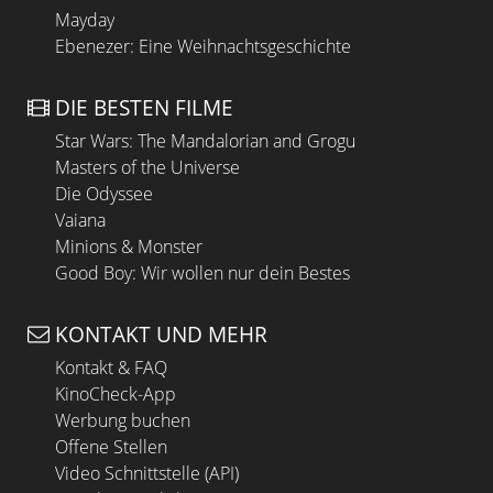
Mayday
Ebenezer: Eine Weihnachtsgeschichte
DIE BESTEN FILME
Star Wars: The Mandalorian and Grogu
Masters of the Universe
Die Odyssee
Vaiana
Minions & Monster
Good Boy: Wir wollen nur dein Bestes
KONTAKT UND MEHR
Kontakt & FAQ
KinoCheck-App
Werbung buchen
Offene Stellen
Video Schnittstelle (API)