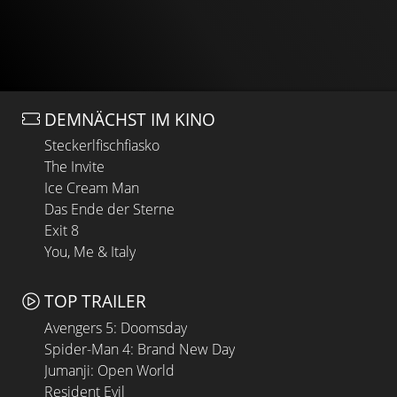
DEMNÄCHST IM KINO
Steckerlfischfiasko
The Invite
Ice Cream Man
Das Ende der Sterne
Exit 8
You, Me & Italy
TOP TRAILER
Avengers 5: Doomsday
Spider-Man 4: Brand New Day
Jumanji: Open World
Resident Evil