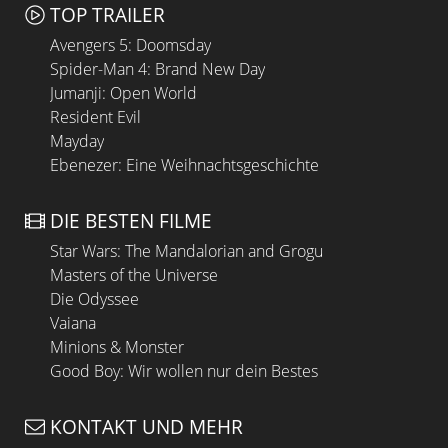
TOP TRAILER
Avengers 5: Doomsday
Spider-Man 4: Brand New Day
Jumanji: Open World
Resident Evil
Mayday
Ebenezer: Eine Weihnachtsgeschichte
DIE BESTEN FILME
Star Wars: The Mandalorian and Grogu
Masters of the Universe
Die Odyssee
Vaiana
Minions & Monster
Good Boy: Wir wollen nur dein Bestes
KONTAKT UND MEHR