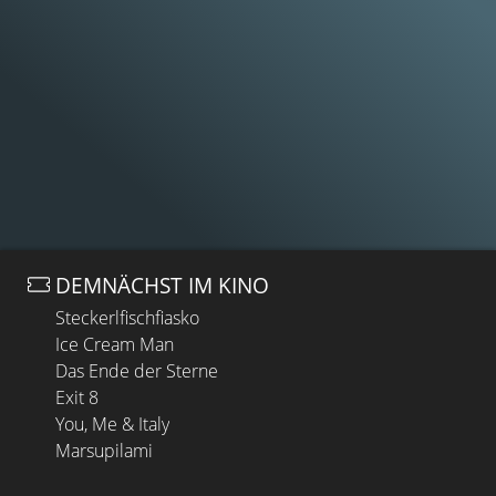
DEMNÄCHST IM KINO
Steckerlfischfiasko
Ice Cream Man
Das Ende der Sterne
Exit 8
You, Me & Italy
Marsupilami