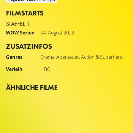
FILMSTARTS
STAFFEL 1
WOW Serien
24. August 2022
ZUSATZINFOS
Genres
Drama
,
Abenteuer
,
Action
&
Superhero
Verleih
HBO
ÄHNLICHE FILME