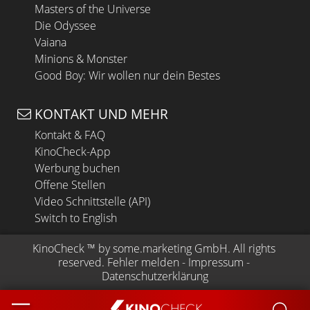
Masters of the Universe
Die Odyssee
Vaiana
Minions & Monster
Good Boy: Wir wollen nur dein Bestes
KONTAKT UND MEHR
Kontakt & FAQ
KinoCheck-App
Werbung buchen
Offene Stellen
Video Schnittstelle (API)
Switch to English
KinoCheck
 ™ by 
some.marketing GmbH
. All rights 
reserved.
Fehler melden
 - 
Impressum
 - 
Datenschutzerklärung
KINO
CHECK