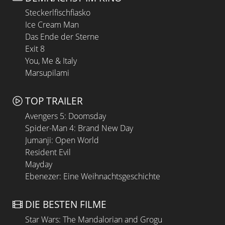
Steckerlfischfiasko
Ice Cream Man
Das Ende der Sterne
Exit 8
You, Me & Italy
Marsupilami
TOP TRAILER
Avengers 5: Doomsday
Spider-Man 4: Brand New Day
Jumanji: Open World
Resident Evil
Mayday
Ebenezer: Eine Weihnachtsgeschichte
DIE BESTEN FILME
Star Wars: The Mandalorian and Grogu