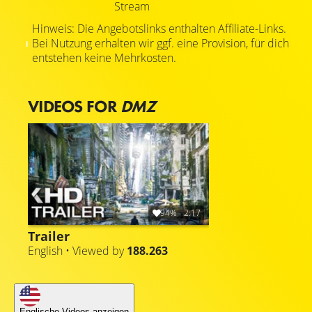
Stream
Hinweis: Die Angebotslinks enthalten Affiliate-Links.
Bei Nutzung erhalten wir ggf. eine Provision, für dich
entstehen keine Mehrkosten.
VIDEOS FOR
DMZ
94%
2:17
Trailer
English • Viewed by
188.263
Englische Videos anzeigen