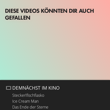
DIESE VIDEOS KÖNNTEN DIR AUCH
GEFALLEN
DEMNÄCHST IM KINO
Steckerlfischfiasko
Ice Cream Man
Das Ende der Sterne