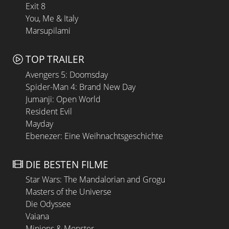
Exit 8
You, Me & Italy
Marsupilami
TOP TRAILER
Avengers 5: Doomsday
Spider-Man 4: Brand New Day
Jumanji: Open World
Resident Evil
Mayday
Ebenezer: Eine Weihnachtsgeschichte
DIE BESTEN FILME
Star Wars: The Mandalorian and Grogu
Masters of the Universe
Die Odyssee
Vaiana
Minions & Monster