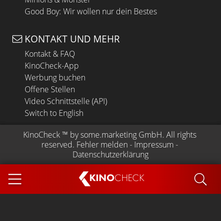
Good Boy: Wir wollen nur dein Bestes
KONTAKT UND MEHR
Kontakt & FAQ
KinoCheck-App
Werbung buchen
Offene Stellen
Video Schnittstelle (API)
Switch to English
KinoCheck
 ™ by 
some.marketing GmbH
. All rights 
reserved.
Fehler melden
 - 
Impressum
 - 
Datenschutzerklärung
KINO
CHECK
App