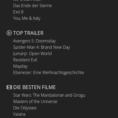
Das Ende der Sterne
Exit 8
You, Me & Italy
TOP TRAILER
Avengers 5: Doomsday
Spider-Man 4: Brand New Day
Jumanji: Open World
Resident Evil
Mayday
Ebenezer: Eine Weihnachtsgeschichte
DIE BESTEN FILME
Star Wars: The Mandalorian and Grogu
Masters of the Universe
Die Odyssee
Vaiana