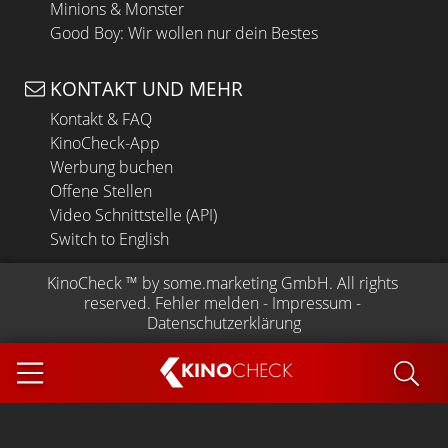
Minions & Monster
Good Boy: Wir wollen nur dein Bestes
KONTAKT UND MEHR
Kontakt & FAQ
KinoCheck-App
Werbung buchen
Offene Stellen
Video Schnittstelle (API)
Switch to English
KinoCheck
 ™ by 
some.marketing GmbH
. All rights 
reserved.
Fehler melden
 - 
Impressum
 - 
Datenschutzerklärung
KINO
CHECK
App