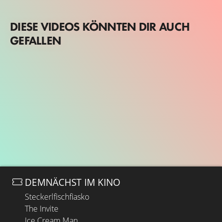
DIESE VIDEOS KÖNNTEN DIR AUCH
GEFALLEN
DEMNÄCHST IM KINO
Steckerlfischfiasko
The Invite
Ice Cream Man