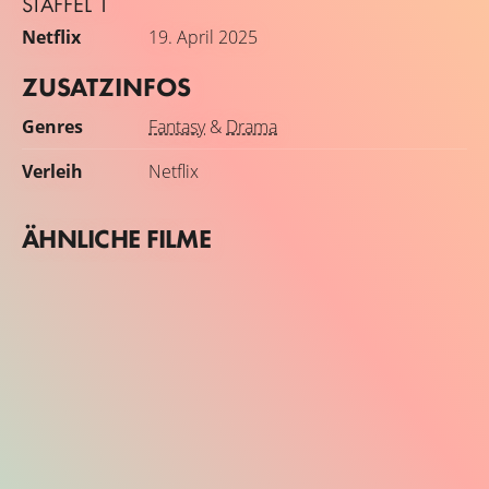
STAFFEL 1
Netflix
19. April 2025
ZUSATZINFOS
Genres
Fantasy
&
Drama
Verleih
Netflix
ÄHNLICHE FILME