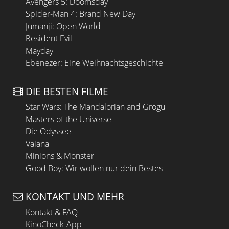
Avengers 5: Doomsday
Spider-Man 4: Brand New Day
Jumanji: Open World
Resident Evil
Mayday
Ebenezer: Eine Weihnachtsgeschichte
DIE BESTEN FILME
Star Wars: The Mandalorian and Grogu
Masters of the Universe
Die Odyssee
Vaiana
Minions & Monster
Good Boy: Wir wollen nur dein Bestes
KONTAKT UND MEHR
Kontakt & FAQ
KinoCheck-App