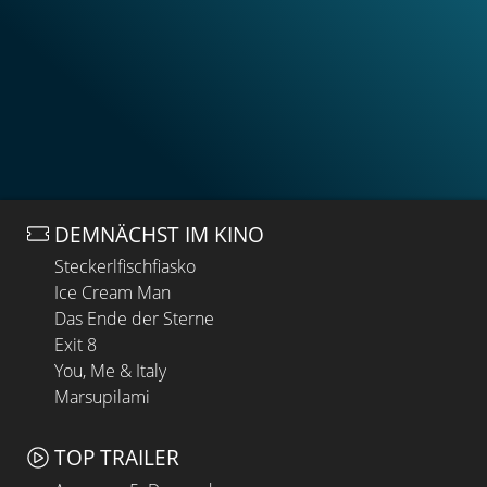
DEMNÄCHST IM KINO
Steckerlfischfiasko
Ice Cream Man
Das Ende der Sterne
Exit 8
You, Me & Italy
Marsupilami
TOP TRAILER