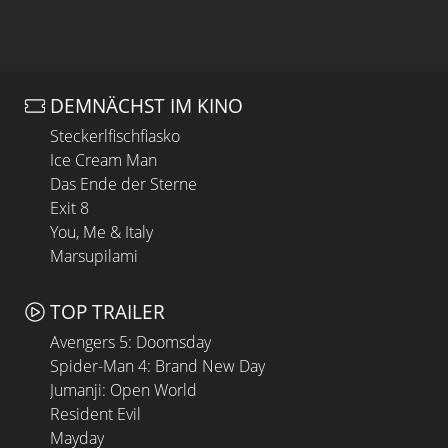
DEMNÄCHST IM KINO
Steckerlfischfiasko
Ice Cream Man
Das Ende der Sterne
Exit 8
You, Me & Italy
Marsupilami
TOP TRAILER
Avengers 5: Doomsday
Spider-Man 4: Brand New Day
Jumanji: Open World
Resident Evil
Mayday