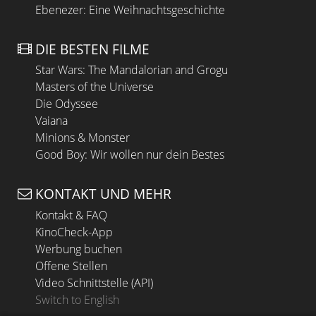
Ebenezer: Eine Weihnachtsgeschichte
DIE BESTEN FILME
Star Wars: The Mandalorian and Grogu
Masters of the Universe
Die Odyssee
Vaiana
Minions & Monster
Good Boy: Wir wollen nur dein Bestes
KONTAKT UND MEHR
Kontakt & FAQ
KinoCheck-App
Werbung buchen
Offene Stellen
Video Schnittstelle (API)
Switch to English