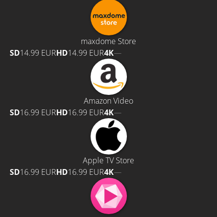
maxdome Store
SD
14.99 EUR
HD
14.99 EUR
4K
—
Amazon Video
SD
16.99 EUR
HD
16.99 EUR
4K
—
Apple TV Store
SD
16.99 EUR
HD
16.99 EUR
4K
—