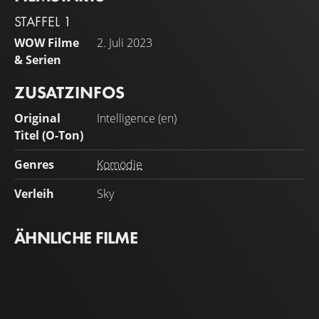
STAFFEL 1
WOW Filme
2. Juli 2023
& Serien
ZUSATZINFOS
Original
Intelligence (en)
Titel (O-Ton)
Genres
Komödie
Verleih
Sky
ÄHNLICHE FILME