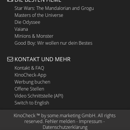
Star Wars: The Mandalorian and Grogu
Masters of the Universe
Die Odyssee
Vaiana
Minions & Monster
Good Boy: Wir wollen nur dein Bestes
KONTAKT UND MEHR
Kontakt & FAQ
KinoCheck-App
Werbung buchen
Offene Stellen
Video Schnittstelle (API)
Switch to English
KinoCheck
 ™ by 
some.marketing GmbH
. All rights 
reserved.
Fehler melden
 - 
Impressum
 - 
Datenschutzerklärung