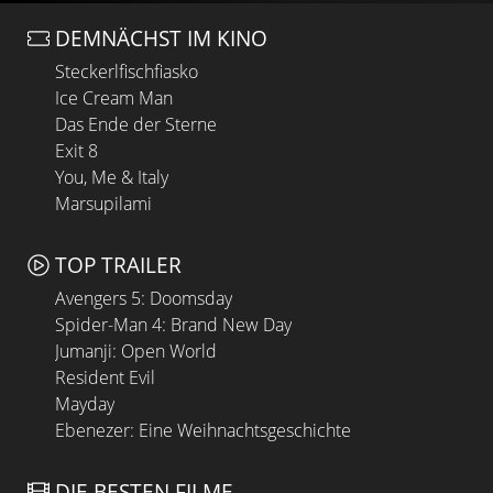
DEMNÄCHST IM KINO
Steckerlfischfiasko
Ice Cream Man
Das Ende der Sterne
Exit 8
You, Me & Italy
Marsupilami
TOP TRAILER
Avengers 5: Doomsday
Spider-Man 4: Brand New Day
Jumanji: Open World
Resident Evil
Mayday
Ebenezer: Eine Weihnachtsgeschichte
DIE BESTEN FILME