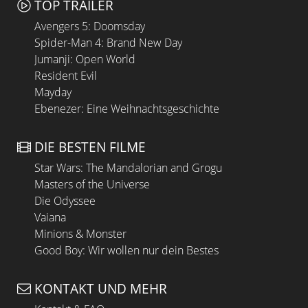
TOP TRAILER
Avengers 5: Doomsday
Spider-Man 4: Brand New Day
Jumanji: Open World
Resident Evil
Mayday
Ebenezer: Eine Weihnachtsgeschichte
DIE BESTEN FILME
Star Wars: The Mandalorian and Grogu
Masters of the Universe
Die Odyssee
Vaiana
Minions & Monster
Good Boy: Wir wollen nur dein Bestes
KONTAKT UND MEHR