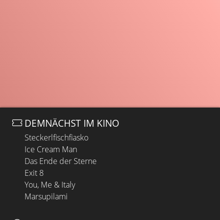
DEMNÄCHST IM KINO
Steckerlfischfiasko
Ice Cream Man
Das Ende der Sterne
Exit 8
You, Me & Italy
Marsupilami