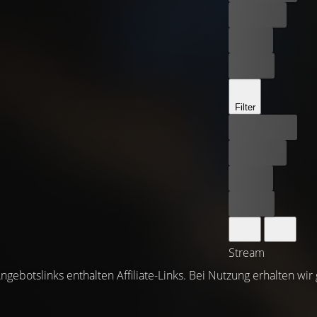
Kostenlos
Leihen
Kaufen
Filter
Bester Preis
Kostenlos
Leihen
Kaufen
Stream
ngebotslinks enthalten Affiliate-Links. Bei Nutzung erhalten wir