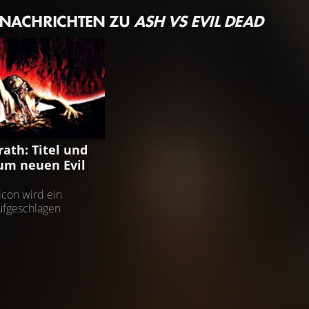
 NACHRICHTEN ZU
ASH VS EVIL DEAD
RATH
rath: Titel und
um neuen Evil
con wird ein
ufgeschlagen