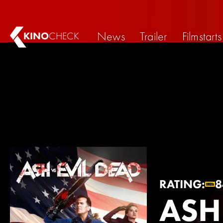
News
Trailer
Filmstarts
KINO
CHECK
RATING:
8
ASH