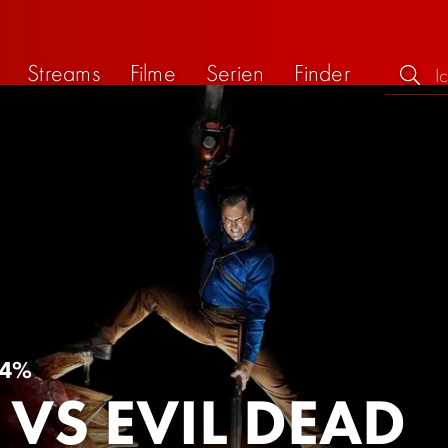
Streams
Filme
Serien
Finder
4%
 VS EVIL DEAD