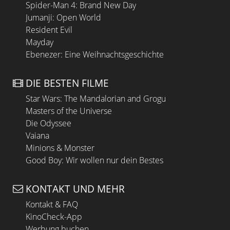
Spider-Man 4: Brand New Day
Jumanji: Open World
Resident Evil
Mayday
Ebenezer: Eine Weihnachtsgeschichte
DIE BESTEN FILME
Star Wars: The Mandalorian and Grogu
Masters of the Universe
Die Odyssee
Vaiana
Minions & Monster
Good Boy: Wir wollen nur dein Bestes
KONTAKT UND MEHR
Kontakt & FAQ
KinoCheck-App
Werbung buchen