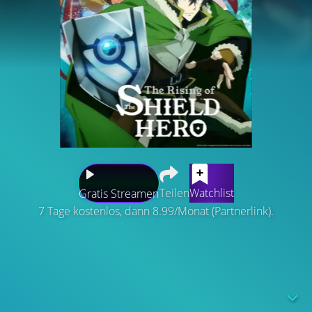
Teilen
Watchlist
Gratis Streamen
7 Tage kostenlos, dann 8.99/Monat (Partnerlink).
Naofumi Iwatani ist eigentlich nur ein einfacher Otaku,
doch eines Tages findet er sich in einer anderen Welt
wieder. Er wurde als einer der Vier Legendären Helden
beschworen, die das Reich Melromarc vor dem