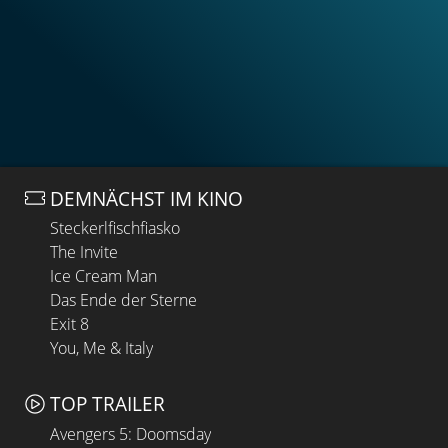
DEMNÄCHST IM KINO
Steckerlfischfiasko
The Invite
Ice Cream Man
Das Ende der Sterne
Exit 8
You, Me & Italy
TOP TRAILER
Avengers 5: Doomsday