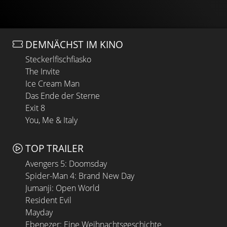
DEMNÄCHST IM KINO
Steckerlfischfiasko
The Invite
Ice Cream Man
Das Ende der Sterne
Exit 8
You, Me & Italy
TOP TRAILER
Avengers 5: Doomsday
Spider-Man 4: Brand New Day
Jumanji: Open World
Resident Evil
Mayday
Ebenezer: Eine Weihnachtsgeschichte