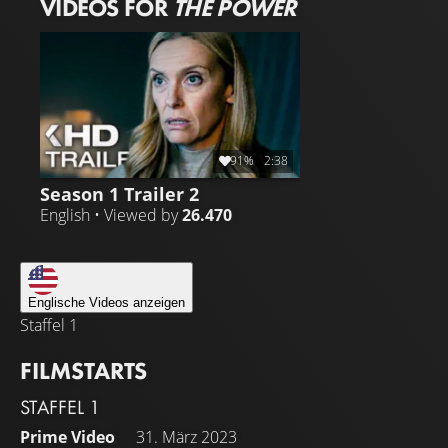
VIDEOS FOR
THE POWER
91%
2:38
Season 1 Trailer 2
English • Viewed by
26.470
Englische Videos anzeigen
Staffel 1
FILMSTARTS
STAFFEL 1
Prime Video
31. März 2023