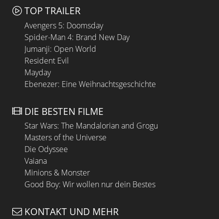
TOP TRAILER
Avengers 5: Doomsday
Spider-Man 4: Brand New Day
Jumanji: Open World
Resident Evil
Mayday
Ebenezer: Eine Weihnachtsgeschichte
DIE BESTEN FILME
Star Wars: The Mandalorian and Grogu
Masters of the Universe
Die Odyssee
Vaiana
Minions & Monster
Good Boy: Wir wollen nur dein Bestes
KONTAKT UND MEHR