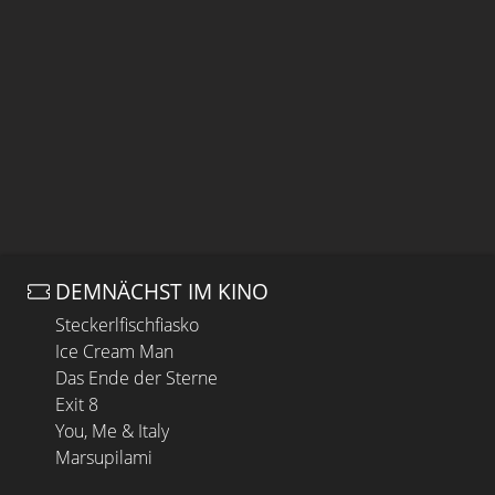
DEMNÄCHST IM KINO
Steckerlfischfiasko
Ice Cream Man
Das Ende der Sterne
Exit 8
You, Me & Italy
Marsupilami