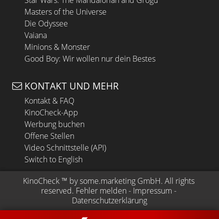
Masters of the Universe
Die Odyssee
Vaiana
Minions & Monster
Good Boy: Wir wollen nur dein Bestes
KONTAKT UND MEHR
Kontakt & FAQ
KinoCheck-App
Werbung buchen
Offene Stellen
Video Schnittstelle (API)
Switch to English
KinoCheck
 ™ by 
some.marketing GmbH
. All rights 
reserved.
Fehler melden
 - 
Impressum
 - 
Datenschutzerklärung