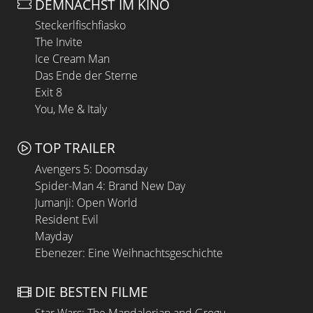
DEMNÄCHST IM KINO
Steckerlfischfiasko
The Invite
Ice Cream Man
Das Ende der Sterne
Exit 8
You, Me & Italy
TOP TRAILER
Avengers 5: Doomsday
Spider-Man 4: Brand New Day
Jumanji: Open World
Resident Evil
Mayday
Ebenezer: Eine Weihnachtsgeschichte
DIE BESTEN FILME
Star Wars: The Mandalorian and Grogu