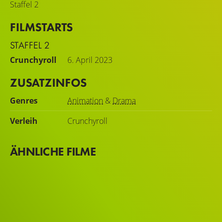
Staffel 2
FILMSTARTS
STAFFEL 2
Crunchyroll
6. April 2023
ZUSATZINFOS
Genres
Animation
&
Drama
Verleih
Crunchyroll
ÄHNLICHE FILME