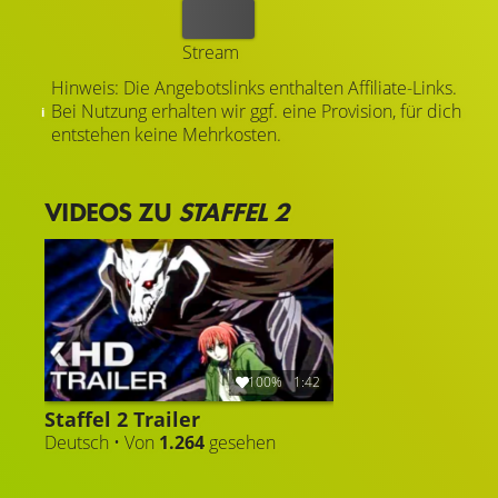
Kaufen
Stream
Hinweis: Die Angebotslinks enthalten Affiliate-Links.
Bei Nutzung erhalten wir ggf. eine Provision, für dich
entstehen keine Mehrkosten.
VIDEOS ZU
STAFFEL 2
100%
1:42
Staffel 2 Trailer
Deutsch • Von
1.264
gesehen