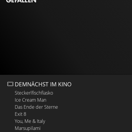
DEMNÄCHST IM KINO
Steckerlfischfiasko
Ice Cream Man
Das Ende der Sterne
Exit 8
You, Me & Italy
Marsupilami