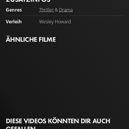
Genres
Thriller
&
Drama
Verleih
Wesley Howard
ÄHNLICHE FILME
DIESE VIDEOS KÖNNTEN DIR AUCH
GEFALLEN