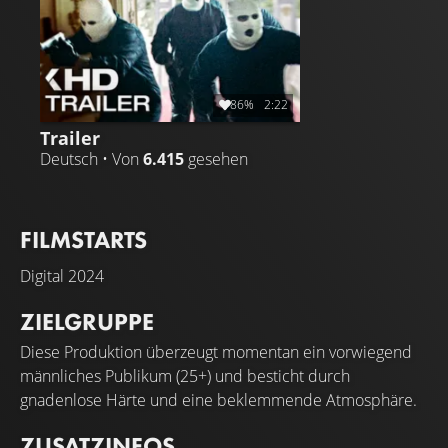
86%
2:22
Trailer
Deutsch • Von
6.415
gesehen
FILMSTARTS
Digital
2024
ZIELGRUPPE
Diese Produktion überzeugt momentan ein vorwiegend
männliches Publikum (25+) und besticht durch
gnadenlose Härte und eine beklemmende Atmosphäre.
ZUSATZINFOS