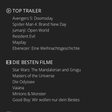
TOP TRAILER
Avengers 5: Doomsday
Spider-Man 4: Brand New Day
Jumanji: Open World
Resident Evil
Mayday
Ebenezer: Eine Weihnachtsgeschichte
DIE BESTEN FILME
Star Wars: The Mandalorian and Grogu
Masters of the Universe
Die Odyssee
Vaiana
Minions & Monster
Good Boy: Wir wollen nur dein Bestes