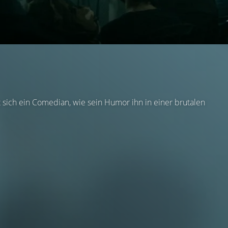
sich ein Comedian, wie sein Humor ihn in einer brutalen