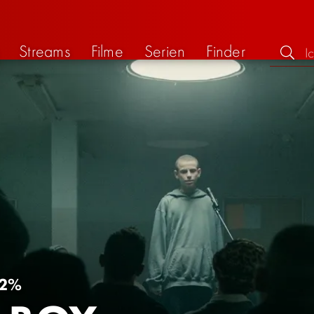
Streams
Filme
Serien
Finder
2%