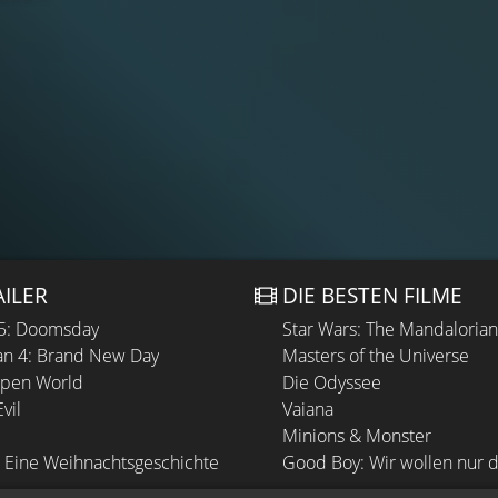
AILER
DIE BESTEN FILME
 5: Doomsday
Star Wars: The Mandaloria
n 4: Brand New Day
Masters of the Universe
Open World
Die Odyssee
vil
Vaiana
Minions & Monster
 Eine Weihnachtsgeschichte
Good Boy: Wir wollen nur d