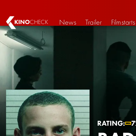
News
Trailer
Filmstarts
KINO
CHECK
RATING:
7