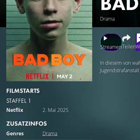
BAD
Drama
Teilen
W
Streamen
In diesem von wah
Jugendstrafanstalt
FILMSTARTS
STAFFEL 1
Netflix
2. Mai 2025
ZUSATZINFOS
Genres
Drama