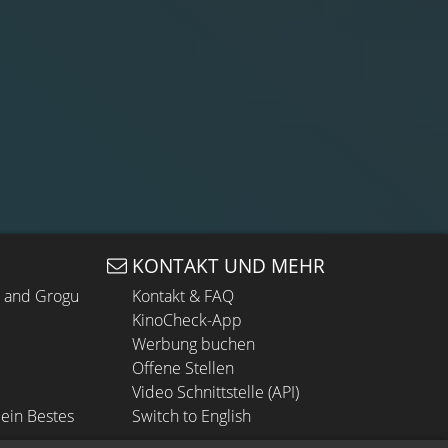
KONTAKT UND MEHR
n and Grogu
Kontakt & FAQ
KinoCheck-App
Werbung buchen
Offene Stellen
Video Schnittstelle (API)
ein Bestes
Switch to English