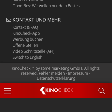
Good Boy: Wir wollen nur dein Bestes
KONTAKT UND MEHR
Kontakt & FAQ
KinoCheck-App
Werbung buchen
Offene Stellen
Video Schnittstelle (API)
Switch to English
KinoCheck
 ™ by 
some.marketing GmbH
. All rights 
reserved.
Fehler melden
 - 
Impressum
 - 
Datenschutzerklärung
KINO
CHECK
App