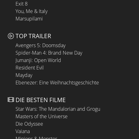
Exit 8
You, Me & Italy
Marsupilami
TOP TRAILER
Avengers 5: Doomsday
Spider-Man 4: Brand New Day
Jumanji: Open World
Resident Evil
Mayday
Ebenezer: Eine Weihnachtsgeschichte
DIE BESTEN FILME
Star Wars: The Mandalorian and Grogu
Masters of the Universe
Die Odyssee
Vaiana
Minions & Monster