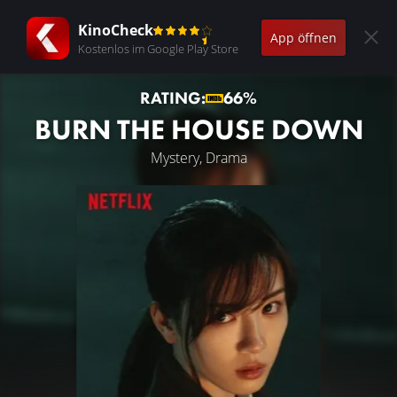
KinoCheck
App öffnen
Kostenlos im Google Play Store
RATING:
66%
BURN THE HOUSE DOWN
Mystery, Drama