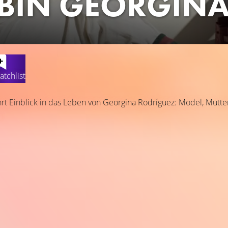
 BIN GEORGIN
atchlist
rt Einblick in das Leben von Georgina Rodríguez: Model, Mutter,
.