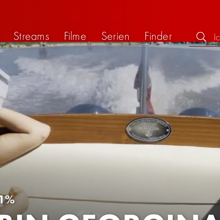
Streams
Filme
Serien
Finder
1%