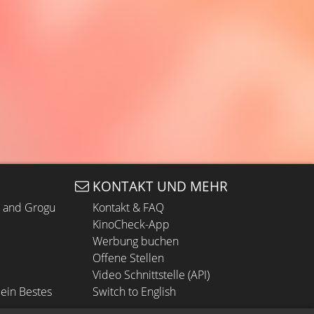
KONTAKT UND MEHR
n and Grogu
Kontakt & FAQ
KinoCheck-App
Werbung buchen
Offene Stellen
Video Schnittstelle (API)
ein Bestes
Switch to English