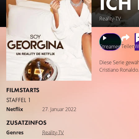
ICH
Reality-TV
Teilen
W
Streamen
Diese Serie gewäh
Cristiano Ronaldo
FILMSTARTS
STAFFEL 1
Netflix
27. Januar 2022
ZUSATZINFOS
Genres
Reality-TV