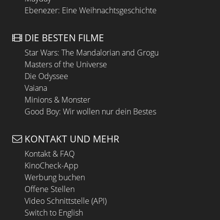
Ebenezer: Eine Weihnachtsgeschichte
DIE BESTEN FILME
Star Wars: The Mandalorian and Grogu
Masters of the Universe
Die Odyssee
Vaiana
Minions & Monster
Good Boy: Wir wollen nur dein Bestes
KONTAKT UND MEHR
Kontakt & FAQ
KinoCheck-App
Werbung buchen
Offene Stellen
Video Schnittstelle (API)
Switch to English