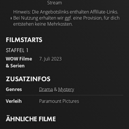
Stream
Hinweis: Die Angebotslinks enthalten Affiliate-Links.
Bei Nutzung erhalten wir ggf. eine Provision, für dich
entstehen keine Mehrkosten.
FILMSTARTS
STAFFEL 1
WOW Filme
7. Juli 2023
& Serien
ZUSATZINFOS
Genres
Drama
&
Mystery
Verleih
Paramount Pictures
ÄHNLICHE FILME