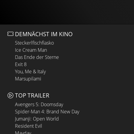
DEMNÄCHST IM KINO
Steckerlfischfiasko
Ice Cream Man
Das Ende der Sterne
Exit 8
You, Me & Italy
Marsupilami
TOP TRAILER
Avengers 5: Doomsday
Spider-Man 4: Brand New Day
Jumanji: Open World
Resident Evil
Mayday