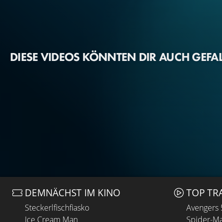
DIESE VIDEOS KÖNNTEN DIR AUCH GEFA
DEMNÄCHST IM KINO
TOP TR
Steckerlfischfiasko
Avengers
Ice Cream Man
Spider-Ma