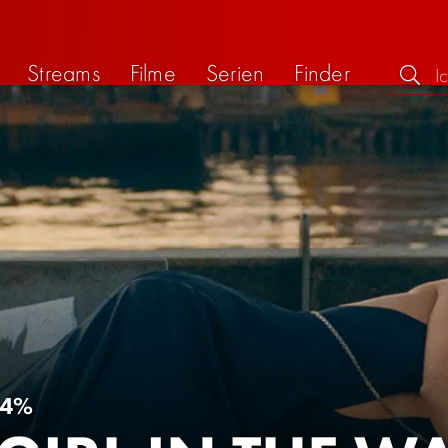
Streams
Filme
Serien
Finder
64%