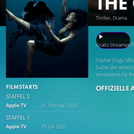
THE
Thriller, Drama
T
Gratis Streamen
Sophie (Gugu Mbat
Suche der verschü
Verständnis für ihr
FILMSTARTS
OFFIZIELLE 
STAFFEL 2
Apple TV
21. Februar 2025
STAFFEL 1
Apple TV
29. Juli 2022