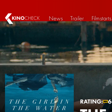
News
Trailer
Filmstarts
KINO
CHECK
RATING: