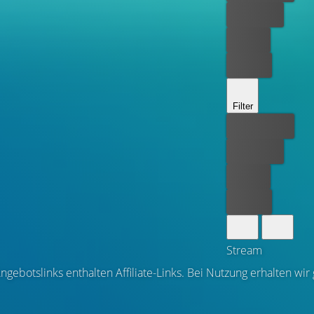
Kostenlos
Leihen
Kaufen
Filter
Bester Preis
Kostenlos
Leihen
Kaufen
Stream
ngebotslinks enthalten Affiliate-Links. Bei Nutzung erhalten wir