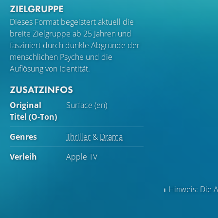
ZIELGRUPPE
Dieses Format begeistert aktuell die
breite Zielgruppe ab 25 Jahren und
fasziniert durch dunkle Abgründe der
menschlichen Psyche und die
Auflösung von Identität.
ZUSATZINFOS
Original
Surface (en)
Titel (O-Ton)
Genres
Thriller
&
Drama
Verleih
Apple TV
Hinweis: Die A