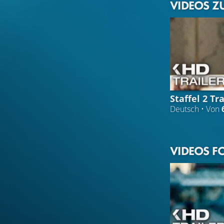
VIDEOS Z
Staffel 2 Tra
Deutsch • Von
VIDEOS F