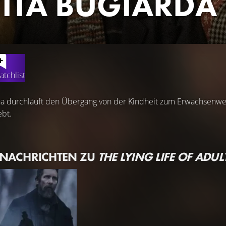
VITA BUGIARDA 
atchlist
na durchläuft den Übergang von der Kindheit zum Erwachsenwe
ebt.
 NACHRICHTEN ZU
THE LYING LIFE OF ADUL