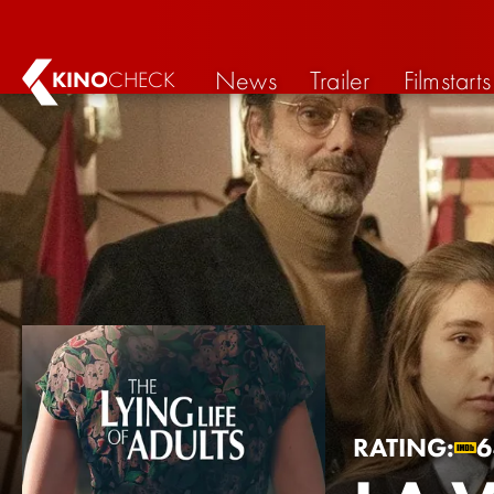
News
Trailer
Filmstarts
KINO
CHECK
RATING: