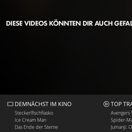
DIESE VIDEOS KÖNNTEN DIR AUCH GEFA
DEMNÄCHST IM KINO
TOP TR
Steckerlfischfiasko
Avengers
Ice Cream Man
Spider-Ma
Das Ende der Sterne
Jumanji: 