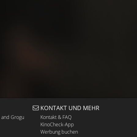
KONTAKT UND MEHR
n and Grogu
Kontakt & FAQ
KinoCheck-App
Werbung buchen