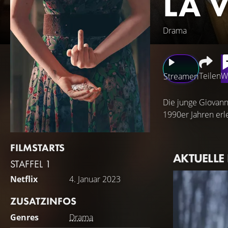
LA 
Drama
Teilen
W
Streamen
Die junge Giovan
1990er Jahren erl
FILMSTARTS
AKTUELLE
STAFFEL 1
Netflix
4. Januar 2023
ZUSATZINFOS
Genres
Drama