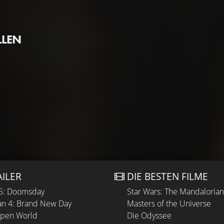
LLEN
AILER
DIE BESTEN FILME
 5: Doomsday
Star Wars: The Mandaloria
n 4: Brand New Day
Masters of the Universe
Open World
Die Odyssee