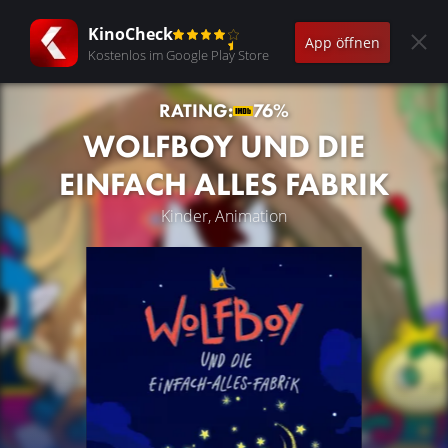
KinoCheck
App öffnen
Kostenlos im Google Play Store
RATING:
76%
WOLFBOY UND DIE
EINFACH ALLES FABRIK
Kinder, Animation