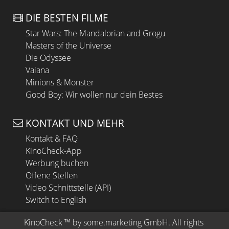
DIE BESTEN FILME
Star Wars: The Mandalorian and Grogu
Masters of the Universe
Die Odyssee
Vaiana
Minions & Monster
Good Boy: Wir wollen nur dein Bestes
KONTAKT UND MEHR
Kontakt & FAQ
KinoCheck-App
Werbung buchen
Offene Stellen
Video Schnittstelle (API)
Switch to English
KinoCheck
 ™ by 
some.marketing GmbH
. All rights 