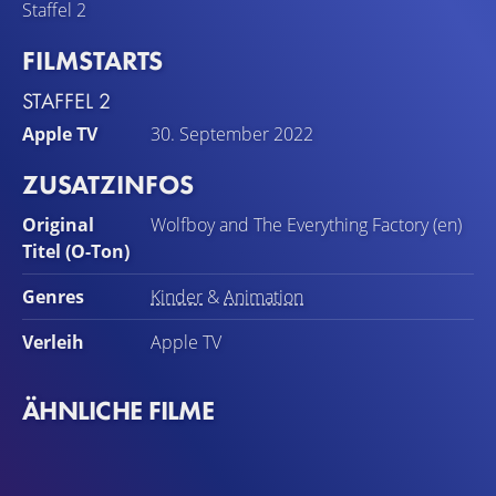
Staffel 2
FILMSTARTS
STAFFEL 2
Apple TV
30. September 2022
ZUSATZINFOS
Original
Wolfboy and The Everything Factory (en)
Titel (O-Ton)
Genres
Kinder
&
Animation
Verleih
Apple TV
ÄHNLICHE FILME