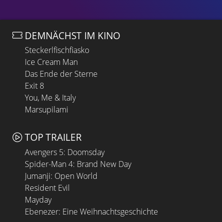
DEMNÄCHST IM KINO
Steckerlfischfiasko
Ice Cream Man
Das Ende der Sterne
Exit 8
You, Me & Italy
Marsupilami
TOP TRAILER
Avengers 5: Doomsday
Spider-Man 4: Brand New Day
Jumanji: Open World
Resident Evil
Mayday
Ebenezer: Eine Weihnachtsgeschichte