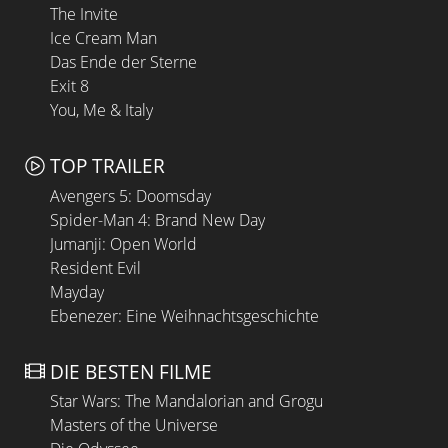
The Invite
Ice Cream Man
Das Ende der Sterne
Exit 8
You, Me & Italy
TOP TRAILER
Avengers 5: Doomsday
Spider-Man 4: Brand New Day
Jumanji: Open World
Resident Evil
Mayday
Ebenezer: Eine Weihnachtsgeschichte
DIE BESTEN FILME
Star Wars: The Mandalorian and Grogu
Masters of the Universe