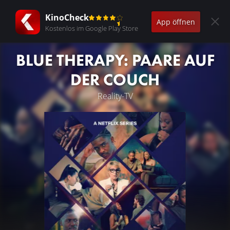
KinoCheck
App öffnen
Kostenlos im Google Play Store
BLUE THERAPY: PAARE AUF
DER COUCH
Reality-TV