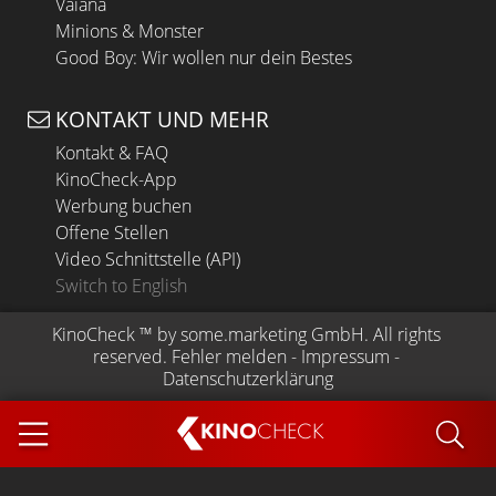
Vaiana
Minions & Monster
Good Boy: Wir wollen nur dein Bestes
KONTAKT UND MEHR
Kontakt & FAQ
KinoCheck-App
Werbung buchen
Offene Stellen
Video Schnittstelle (API)
Switch to English
KinoCheck
 ™ by 
some.marketing GmbH
. All rights 
reserved.
Fehler melden
 - 
Impressum
 - 
Datenschutzerklärung
KINO
CHECK
App