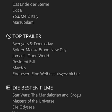
Das Ende der Sterne
Exit 8
You, Me & Italy
Marsupilami
TOP TRAILER
Avengers 5: Doomsday
Spider-Man 4: Brand New Day
Jumanji: Open World
Resident Evil
Mayday
Ebenezer: Eine Weihnachtsgeschichte
DIE BESTEN FILME
Star Wars: The Mandalorian and Grogu
Masters of the Universe
Die Odyssee