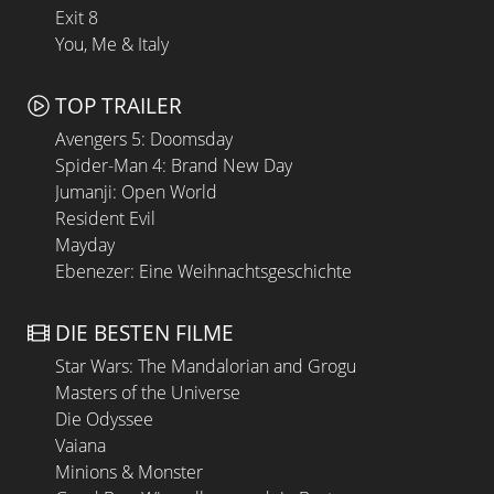
Exit 8
You, Me & Italy
TOP TRAILER
Avengers 5: Doomsday
Spider-Man 4: Brand New Day
Jumanji: Open World
Resident Evil
Mayday
Ebenezer: Eine Weihnachtsgeschichte
DIE BESTEN FILME
Star Wars: The Mandalorian and Grogu
Masters of the Universe
Die Odyssee
Vaiana
Minions & Monster