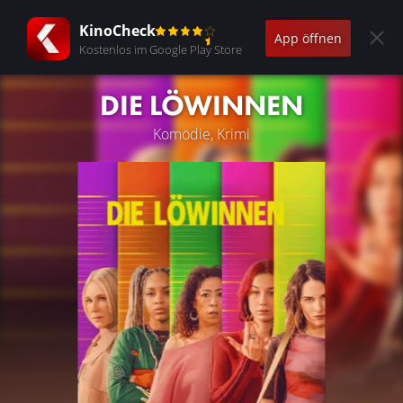
KinoCheck
App öffnen
Kostenlos im Google Play Store
DIE LÖWINNEN
Komödie, Krimi