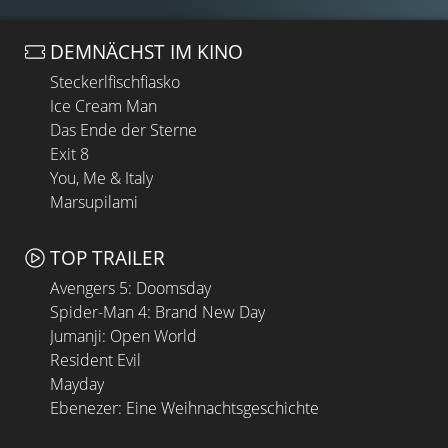
DEMNÄCHST IM KINO
Steckerlfischfiasko
Ice Cream Man
Das Ende der Sterne
Exit 8
You, Me & Italy
Marsupilami
TOP TRAILER
Avengers 5: Doomsday
Spider-Man 4: Brand New Day
Jumanji: Open World
Resident Evil
Mayday
Ebenezer: Eine Weihnachtsgeschichte