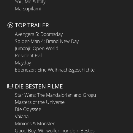
You, Me & Italy
Marsupilami
TOP TRAILER
Avengers 5: Doomsday
Spider-Man 4: Brand New Day
Jumanji: Open World
Resident Evil
Mayday
Ebenezer: Eine Weihnachtsgeschichte
DIE BESTEN FILME
Star Wars: The Mandalorian and Grogu
Masters of the Universe
Die Odyssee
Vaiana
Minions & Monster
Good Boy: Wir wollen nur dein Bestes