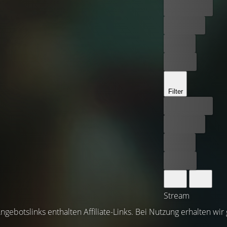
Bester Preis
Kostenlos
Leihen
Kaufen
Filter
Bester Preis
Kostenlos
Leihen
Kaufen
Stream
ngebotslinks enthalten Affiliate-Links. Bei Nutzung erhalten wir