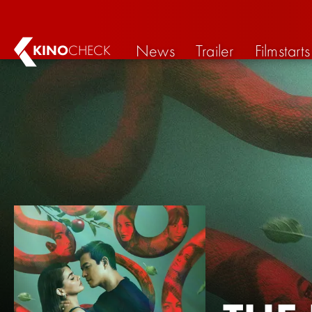
News
Trailer
Filmstarts
KINO
CHECK