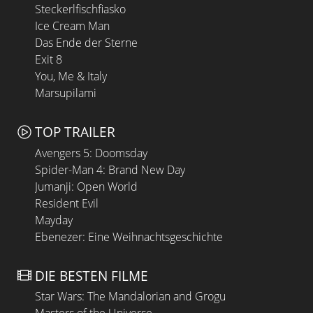
Steckerlfischfiasko
Ice Cream Man
Das Ende der Sterne
Exit 8
You, Me & Italy
Marsupilami
TOP TRAILER
Avengers 5: Doomsday
Spider-Man 4: Brand New Day
Jumanji: Open World
Resident Evil
Mayday
Ebenezer: Eine Weihnachtsgeschichte
DIE BESTEN FILME
Star Wars: The Mandalorian and Grogu