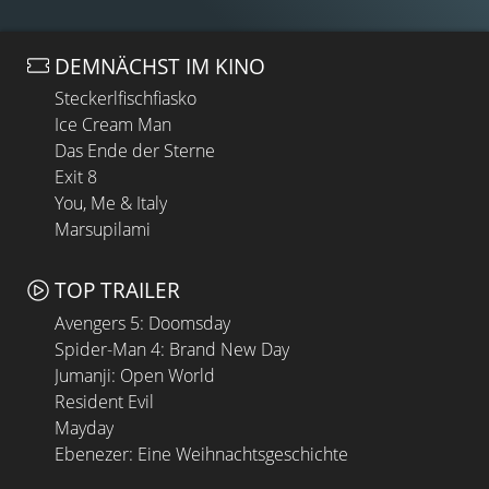
DEMNÄCHST IM KINO
Steckerlfischfiasko
Ice Cream Man
Das Ende der Sterne
Exit 8
You, Me & Italy
Marsupilami
TOP TRAILER
Avengers 5: Doomsday
Spider-Man 4: Brand New Day
Jumanji: Open World
Resident Evil
Mayday
Ebenezer: Eine Weihnachtsgeschichte