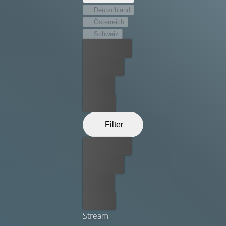
Deutschland
Österreich
Schweiz
Bester Preis
Kostenlos
Leihen
Kaufen
Filter
Bester Preis
Kostenlos
Leihen
Kaufen
Stream