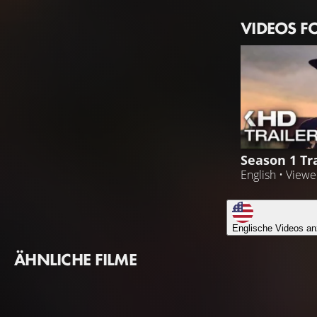
VIDEOS F
Season 1 Tra
English • View
Englische Videos an
ÄHNLICHE FILME