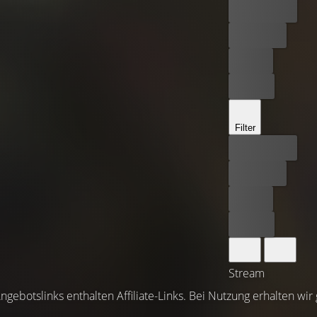
Bester Preis
Kostenlos
Leihen
Kaufen
Filter
Bester Preis
Kostenlos
Leihen
Kaufen
Stream
ngebotslinks enthalten Affiliate-Links. Bei Nutzung erhalten wir