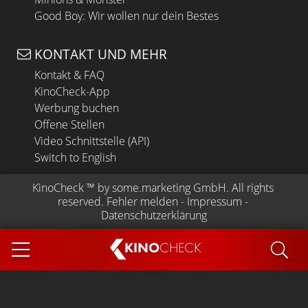
Good Boy: Wir wollen nur dein Bestes
KONTAKT UND MEHR
Kontakt & FAQ
KinoCheck-App
Werbung buchen
Offene Stellen
Video Schnittstelle (API)
Switch to English
KinoCheck
 ™ by 
some.marketing GmbH
. All rights 
reserved.
Fehler melden
 - 
Impressum
 - 
Datenschutzerklärung
KINO
CHECK
App