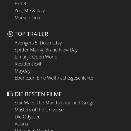
Exit 8
You, Me & Italy
Marsupilami
TOP TRAILER
Avengers 5: Doomsday
Spider-Man 4: Brand New Day
Jumanji: Open World
Resident Evil
Mayday
Ebenezer: Eine Weihnachtsgeschichte
DIE BESTEN FILME
Star Wars: The Mandalorian and Grogu
Masters of the Universe
Die Odyssee
Vaiana
Minions & Monster