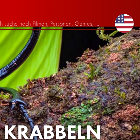
 KRABBELN