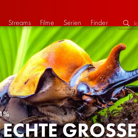
Streams
Filme
Serien
Finder
1%
 ECHTE GROSSE