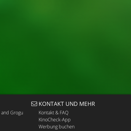
KONTAKT UND MEHR
n and Grogu
Kontakt & FAQ
KinoCheck-App
Werbung buchen