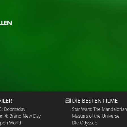
LLEN
AILER
DIE BESTEN FILME
 5: Doomsday
Star Wars: The Mandaloria
n 4: Brand New Day
Masters of the Universe
Open World
Die Odyssee