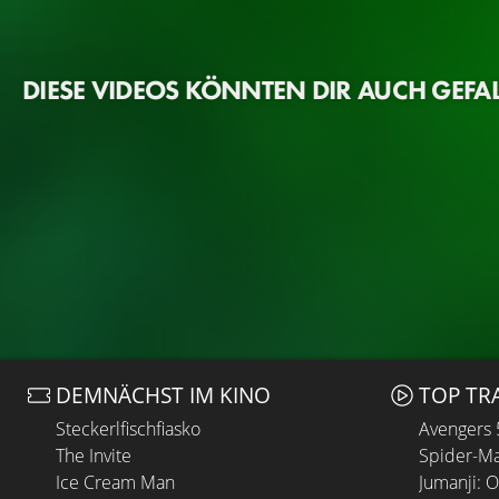
DIESE VIDEOS KÖNNTEN DIR AUCH GEFA
DEMNÄCHST IM KINO
TOP TR
Steckerlfischfiasko
Avengers
The Invite
Spider-Ma
Ice Cream Man
Jumanji: 