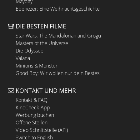
Mayday
Ebenezer: Eine Weihnachtsgeschichte
DIE BESTEN FILME
Star Wars: The Mandalorian and Grogu
Masters of the Universe
Die Odyssee
Vaiana
Minions & Monster
Good Boy: Wir wollen nur dein Bestes
KONTAKT UND MEHR
Kontakt & FAQ
KinoCheck-App
Werbung buchen
Offene Stellen
Video Schnittstelle (API)
Switch to English