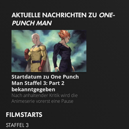
AKTUELLE NACHRICHTEN ZU
ONE-
PUNCH MAN
ONE PUNCH MAN
Startdatum zu One Punch
Man Staffel 3: Part 2
bekanntgegeben
Nach anhaltender Kritik wird die
Animeserie vorerst eine Pause
einlegen
FILMSTARTS
STAFFEL 3