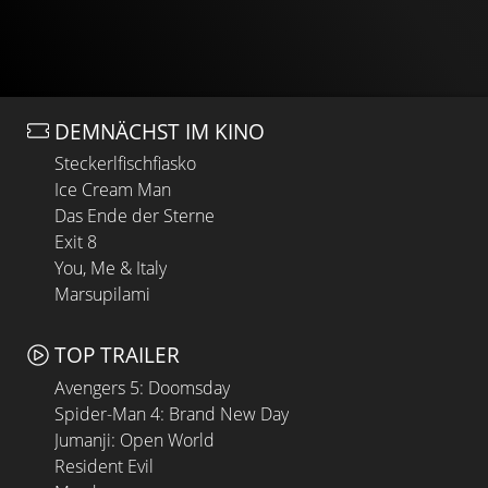
DEMNÄCHST IM KINO
Steckerlfischfiasko
Ice Cream Man
Das Ende der Sterne
Exit 8
You, Me & Italy
Marsupilami
TOP TRAILER
Avengers 5: Doomsday
Spider-Man 4: Brand New Day
Jumanji: Open World
Resident Evil