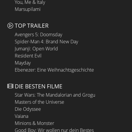
You, Me & Italy
Marsupilami
TOP TRAILER
Avengers 5: Doomsday
Spider-Man 4: Brand New Day
Jumanji: Open World
Resident Evil
Mayday
Ebenezer: Eine Weihnachtsgeschichte
DIE BESTEN FILME
Star Wars: The Mandalorian and Grogu
Masters of the Universe
Die Odyssee
Vaiana
Minions & Monster
Good Boy: Wir wollen nur dein Bestes