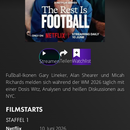
Teilen
Watchlist
Streamen
Fußball-Ikonen Gary Lineker, Alan Shearer und Micah
Richards melden sich während der WM 2026 täglich mit
einer Dosis Witz, Analysen und heißen Diskussionen aus
NYC.
FILMSTARTS
STAFFEL 1
Netflix
10. Juni 2026