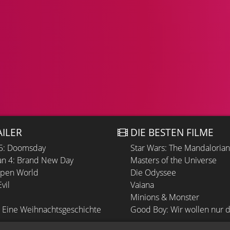
AILER
DIE BESTEN FILME
 5: Doomsday
Star Wars: The Mandaloria
n 4: Brand New Day
Masters of the Universe
Open World
Die Odyssee
vil
Vaiana
Minions & Monster
 Eine Weihnachtsgeschichte
Good Boy: Wir wollen nur d