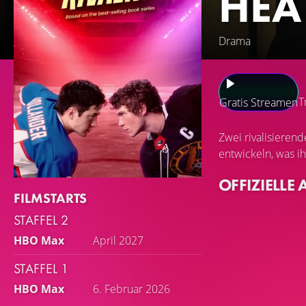
HEA
Drama
T
Gratis Streamen
Zwei rivalisieren
entwickeln, was i
OFFIZIELLE 
FILMSTARTS
STAFFEL 2
HBO Max
April 2027
STAFFEL 1
HBO Max
6. Februar 2026