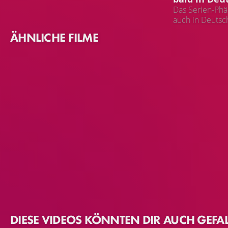
Das Serien-Ph
auch in Deutsc
ÄHNLICHE FILME
DIESE VIDEOS KÖNNTEN DIR AUCH GEFA