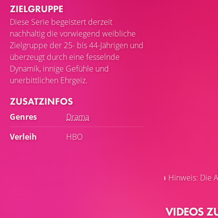
ZIELGRUPPE
Diese Serie begeistert derzeit
nachhaltig die vorwiegend weibliche
Zielgruppe der 25- bis 44-Jährigen und
überzeugt durch eine fesselnde
Dynamik, innige Gefühle und
unerbittlichen Ehrgeiz.
ZUSATZINFOS
Genres
Drama
Verleih
HBO
Hinweis: Die A
VIDEOS Z