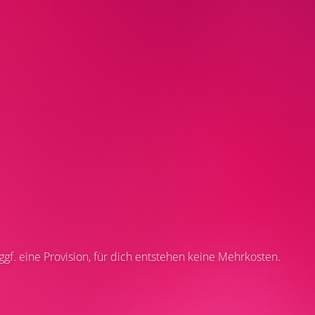
 ggf. eine Provision, für dich entstehen keine Mehrkosten.