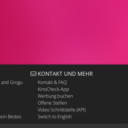
KONTAKT UND MEHR
n and Grogu
Kontakt & FAQ
KinoCheck-App
Werbung buchen
Offene Stellen
Video Schnittstelle (API)
ein Bestes
Switch to English