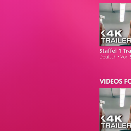
Staffel 1 Tra
Deutsch • Von
VIDEOS F