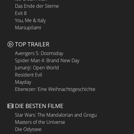
Das Ende der Sterne
Exit 8
You, Me & Italy
Marsupilami
TOP TRAILER
Avengers 5: Doomsday
Spider-Man 4: Brand New Day
Jumanji: Open World
Resident Evil
Mayday
Ebenezer: Eine Weihnachtsgeschichte
DIE BESTEN FILME
Star Wars: The Mandalorian and Grogu
Masters of the Universe
Die Odyssee