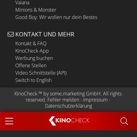
Vaiana
Minions & Monster
Good Boy: Wir wollen nur dein Bestes
KONTAKT UND MEHR
Kontakt & FAQ
KinoCheck-App
Werbung buchen
Offene Stellen
Video Schnittstelle (API)
Switch to English
KinoCheck
 ™ by 
some.marketing GmbH
. All rights 
reserved.
Fehler melden
 - 
Impressum
 - 
Datenschutzerklärung
KINO
CHECK
App