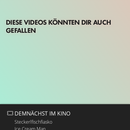
DIESE VIDEOS KÖNNTEN DIR AUCH
GEFALLEN
DEMNÄCHST IM KINO
Steckerlfischfiasko
Ice Cream Man