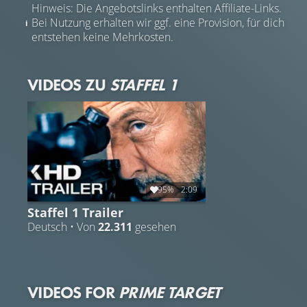
Hinweis: Die Angebotslinks enthalten Affiliate-Links.
Bei Nutzung erhalten wir ggf. eine Provision, für dich
entstehen keine Mehrkosten.
VIDEOS ZU
STAFFEL 1
95%
2:09
Staffel 1 Trailer
Deutsch • Von
22.311
gesehen
VIDEOS FOR
PRIME TARGET