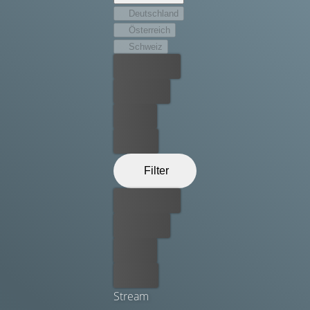
Deutschland
Österreich
Schweiz
Bester Preis
Kostenlos
Leihen
Kaufen
Filter
Bester Preis
Kostenlos
Leihen
Kaufen
Stream