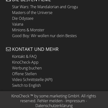
Star Wars: The Mandalorian and Grogu
Masters of the Universe
Die Odyssee
Vaiana
Minions & Monster
Good Boy: Wir wollen nur dein Bestes
KONTAKT UND MEHR
Kontakt & FAQ
KinoCheck-App
Werbung buchen
Offene Stellen
Video Schnittstelle (API)
Switch to English
KinoCheck
 ™ by 
some.marketing GmbH
. All rights 
reserved.
Fehler melden
 - 
Impressum
 - 
Datenschutzerklärung