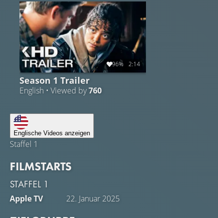
96%
2:14
Season 1 Trailer
English • Viewed by
760
Englische Videos anzeigen
Staffel 1
FILMSTARTS
STAFFEL 1
Apple TV
22. Januar 2025