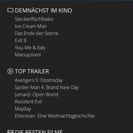
DEMNÄCHST IM KINO
Steckerlfischfiasko
Ice Cream Man
Das Ende der Sterne
Exit 8
You, Me & Italy
Marsupilami
TOP TRAILER
Avengers 5: Doomsday
Spider-Man 4: Brand New Day
Jumanji: Open World
Resident Evil
Mayday
Ebenezer: Eine Weihnachtsgeschichte
DIE BESTEN FILME