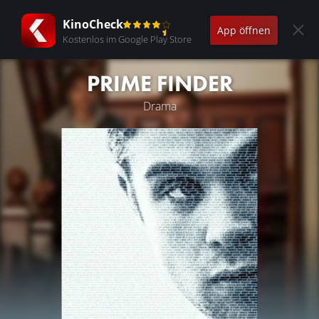
KinoCheck
App öffnen
Kostenlos im Google Play Store
PRIME FINDER
Drama