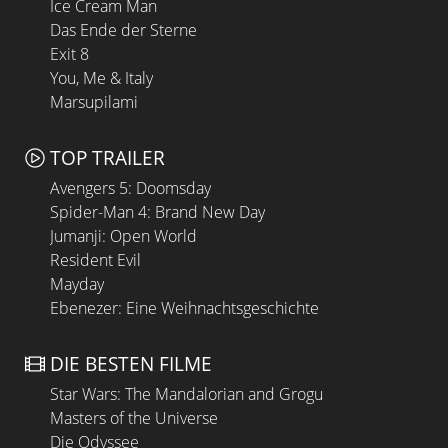
Ice Cream Man
Das Ende der Sterne
Exit 8
You, Me & Italy
Marsupilami
TOP TRAILER
Avengers 5: Doomsday
Spider-Man 4: Brand New Day
Jumanji: Open World
Resident Evil
Mayday
Ebenezer: Eine Weihnachtsgeschichte
DIE BESTEN FILME
Star Wars: The Mandalorian and Grogu
Masters of the Universe
Die Odyssee