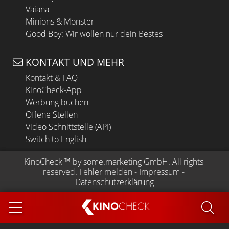
Vaiana
Minions & Monster
Good Boy: Wir wollen nur dein Bestes
KONTAKT UND MEHR
Kontakt & FAQ
KinoCheck-App
Werbung buchen
Offene Stellen
Video Schnittstelle (API)
Switch to English
KinoCheck
 ™ by 
some.marketing GmbH
. All rights 
reserved.
Fehler melden
 - 
Impressum
 - 
Datenschutzerklärung
KINO
CHECK