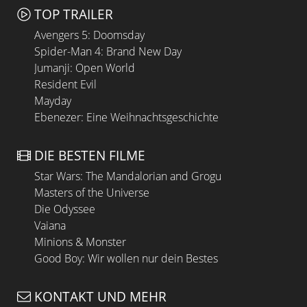
TOP TRAILER
Avengers 5: Doomsday
Spider-Man 4: Brand New Day
Jumanji: Open World
Resident Evil
Mayday
Ebenezer: Eine Weihnachtsgeschichte
DIE BESTEN FILME
Star Wars: The Mandalorian and Grogu
Masters of the Universe
Die Odyssee
Vaiana
Minions & Monster
Good Boy: Wir wollen nur dein Bestes
KONTAKT UND MEHR