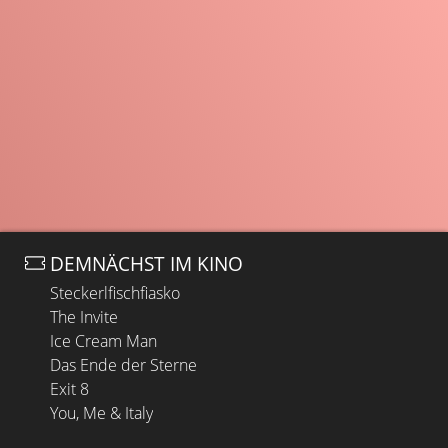
DEMNÄCHST IM KINO
Steckerlfischfiasko
The Invite
Ice Cream Man
Das Ende der Sterne
Exit 8
You, Me & Italy