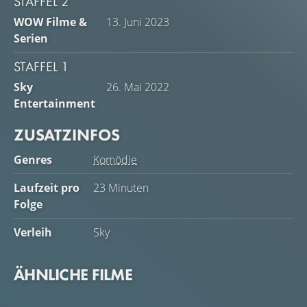
STAFFEL 2
ist.
WOW Filme &
13. Juni 2023
Serien
STAFFEL 1
Sky
26. Mai 2022
Entertainment
ZUSATZINFOS
Genres
Komödie
Laufzeit pro
23 Minuten
Folge
Verleih
Sky
ÄHNLICHE FILME