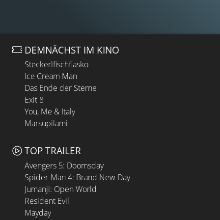
DEMNÄCHST IM KINO
Steckerlfischfiasko
Ice Cream Man
Das Ende der Sterne
Exit 8
You, Me & Italy
Marsupilami
TOP TRAILER
Avengers 5: Doomsday
Spider-Man 4: Brand New Day
Jumanji: Open World
Resident Evil
Mayday