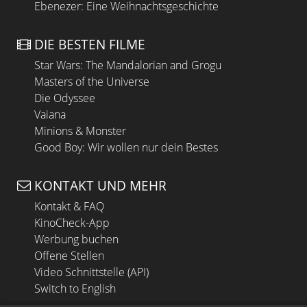
Ebenezer: Eine Weihnachtsgeschichte
DIE BESTEN FILME
Star Wars: The Mandalorian and Grogu
Masters of the Universe
Die Odyssee
Vaiana
Minions & Monster
Good Boy: Wir wollen nur dein Bestes
KONTAKT UND MEHR
Kontakt & FAQ
KinoCheck-App
Werbung buchen
Offene Stellen
Video Schnittstelle (API)
Switch to English